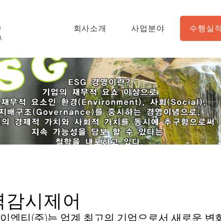
회사소개
사업분야
수행실
력감시제어
이엔티(주)는 업계 최고의 기업으로서 새로운 변