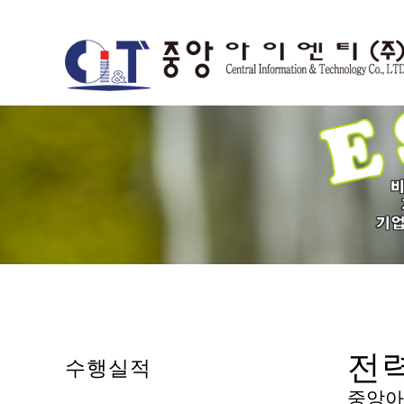
전
수행실적
중앙아