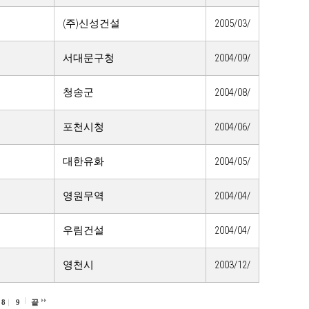
(주)신성건설
2005/03/
서대문구청
2004/09/
청송군
2004/08/
포천시청
2004/06/
대한유화
2004/05/
영원무역
2004/04/
우림건설
2004/04/
영천시
2003/12/
8
9
끝