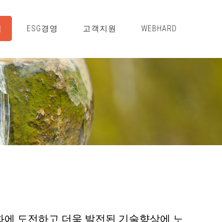
적
ESG경영
고객지원
WEBHARD
화에 도전하고 더욱 발전된 기술향상에 노