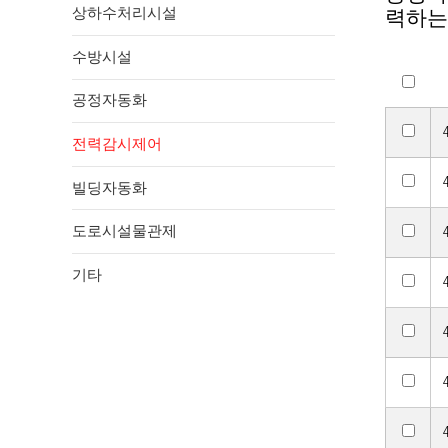
상하수처리시설
력하는
수방시설
공정자동화
전력감시제어
빌딩자동화
도로시설물관제
기타