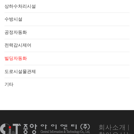
상하수처리시설
수방시설
공정자동화
전력감시제어
빌딩자동화
도로시설물관제
기타
회사소개
|