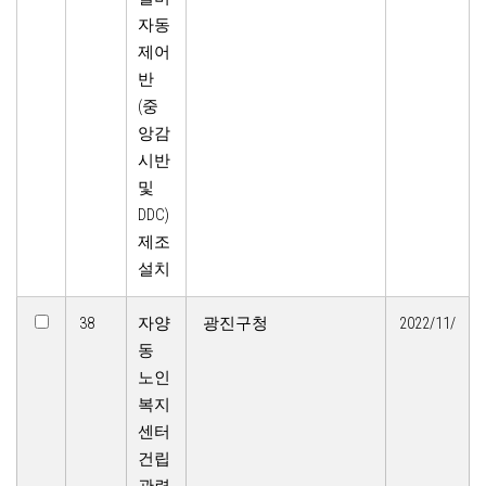
자동
제어
반
(중
앙감
시반
및
DDC)
제조
설치
38
자양
광진구청
2022/11/
동
노인
복지
센터
건립