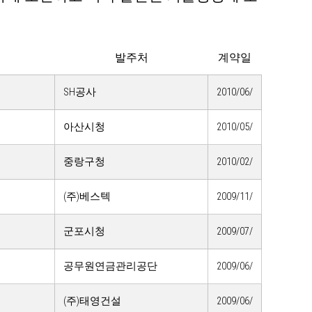
발주처
계약일
SH공사
2010/06/
아산시청
2010/05/
중랑구청
2010/02/
(주)베스텍
2009/11/
군포시청
2009/07/
공무원연금관리공단
2009/06/
(주)태영건설
2009/06/