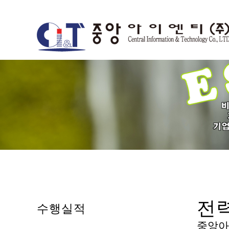
전
수행실적
중앙아