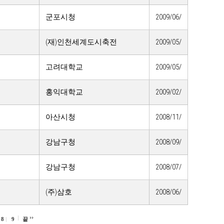
군포시청
2009/06/
(재)인천세계도시축전
2009/05/
고려대학교
2009/05/
홍익대학교
2009/02/
아산시청
2008/11/
강남구청
2008/09/
강남구청
2008/07/
(주)삼호
2008/06/
8
9
끝