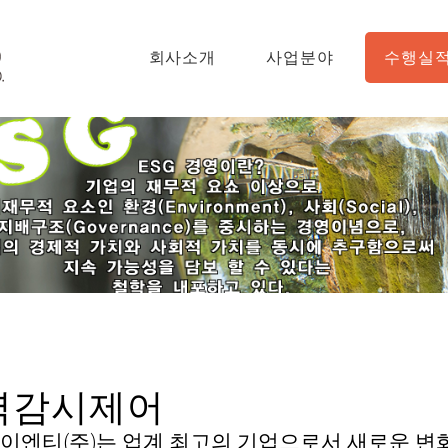
회사소개
사업분야
수행실
력감시제어
이엔티(주)는 업계 최고의 기업으로서 새로운 변