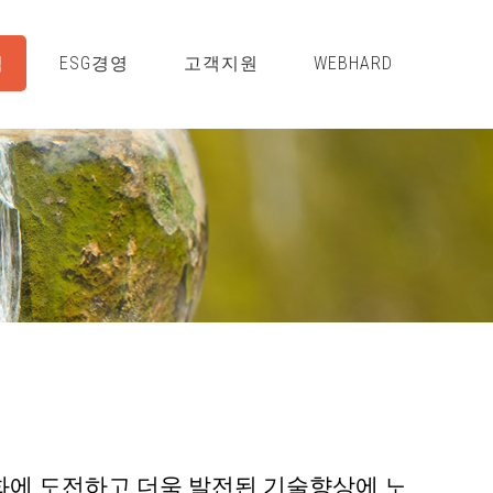
적
ESG경영
고객지원
WEBHARD
화에 도전하고 더욱 발전된 기술향상에 노