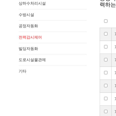
상하수처리시설
력하는
수방시설
공정자동화
전력감시제어
빌딩자동화
도로시설물관제
기타