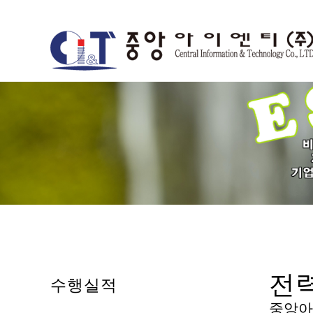
전
수행실적
중앙아