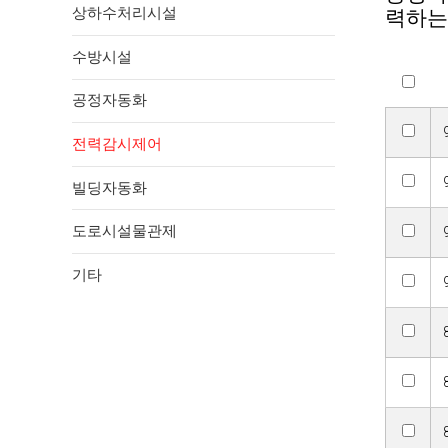
상하수처리시설
력하는
수방시설
공정자동화
전력감시제어
빌딩자동화
도로시설물관제
기타