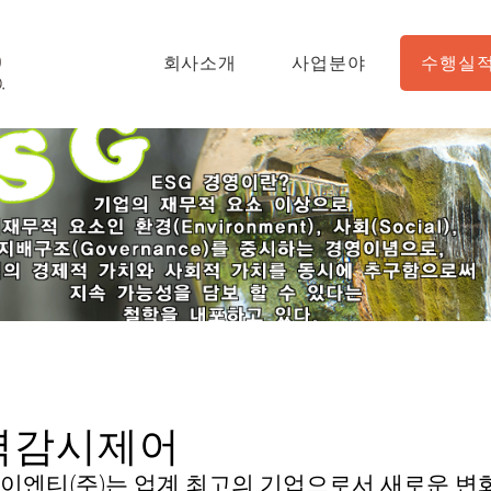
회사소개
사업분야
수행실
력감시제어
이엔티(주)는 업계 최고의 기업으로서 새로운 변