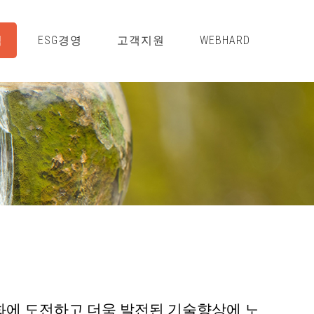
적
ESG경영
고객지원
WEBHARD
화에 도전하고 더욱 발전된 기술향상에 노