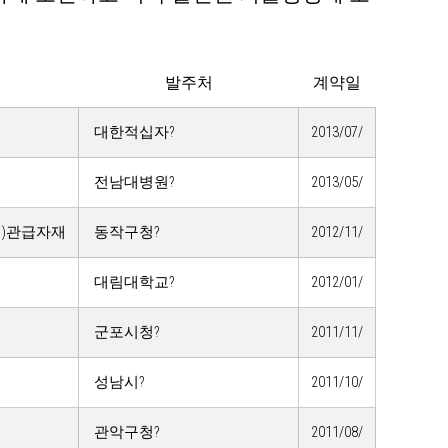
발주처
계약일
대한적십자?
2013/07/
전남대병원?
2013/05/
어)관급자재
동작구청?
2012/11/
대림대학교?
2012/01/
군포시청?
2011/11/
성남시?
2011/10/
관악구청?
2011/08/