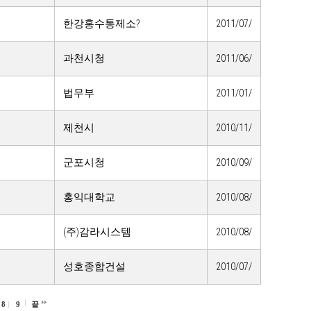
한강홍수통제소?
2011/07/
과천시청
2011/06/
법무부
2011/01/
제천시
2010/11/
군포시청
2010/09/
홍익대학교
2010/08/
(주)감라시스템
2010/08/
성호종합건설
2010/07/
8
9
끝