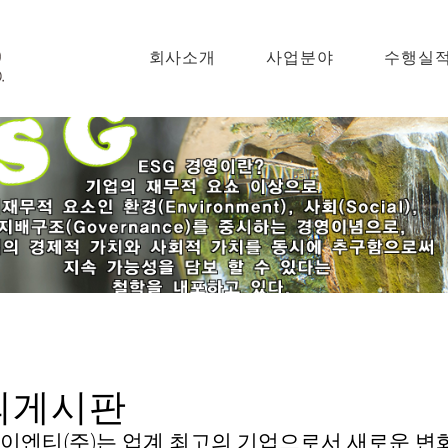
회사소개
사업분야
수행실
의게시판
이엔티(주)는 업계 최고의 기업으로서 새로운 변