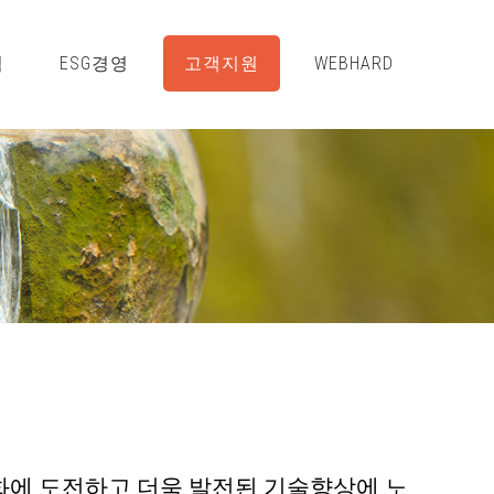
적
ESG경영
고객지원
WEBHARD
화에 도전하고 더욱 발전된 기술향상에 노