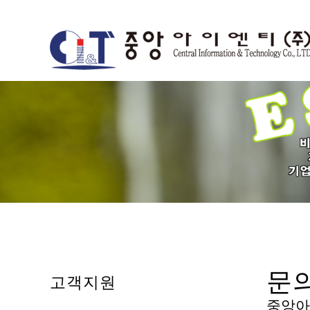
문
고객지원
중앙아