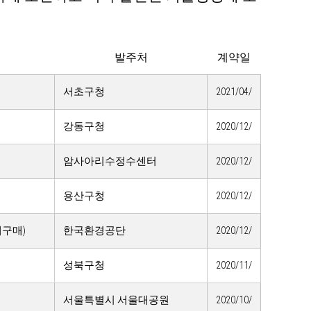
발주처
계약일
서초구청
2021/04/
강동구청
2020/12/
암사아리수정수센터
2020/12/
용산구청
2020/12/
구매)
한국환경공단
2020/12/
성북구청
2020/11/
서울특별시 서울대공원
2020/10/