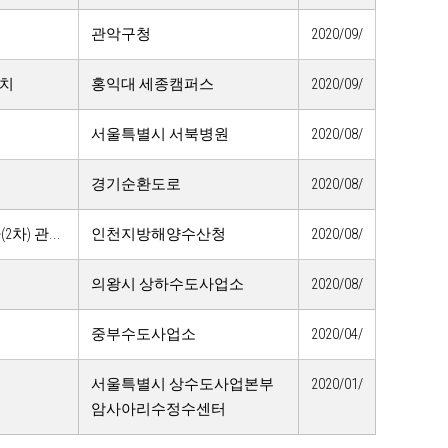
관악구청
2020/09/
설치
홍익대 세종캠퍼스
2020/09/
서울특별시 서북병원
2020/08/
경기순환도로
2020/08/
) 관...
인천지방해양수산청
2020/08/
의왕시 상하수도사업소
2020/08/
중부수도사업소
2020/04/
서울특별시 상수도사업본부
2020/01/
암사아리수정수센터