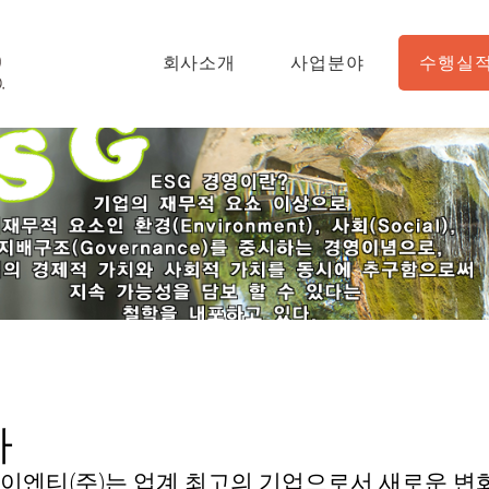
회사소개
사업분야
수행실
타
이엔티(주)는 업계 최고의 기업으로서 새로운 변