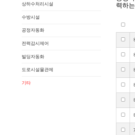
상하수처리시설
력하는
수방시설
공정자동화
전력감시제어
빌딩자동화
도로시설물관제
기타