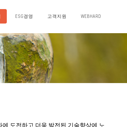
적
ESG경영
고객지원
WEBHARD
화에 도전하고 더욱 발전된 기술향상에 노